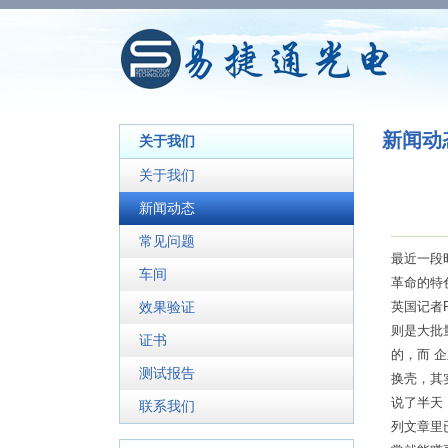
新闻动
关于我们
关于我们
新闻动态
常见问题
最近一段
车间
革命的特
效果验证
英国记者P
则是大批
证书
的，而 
测试报告
换壳，其
说了半天
联系我们
列文章里