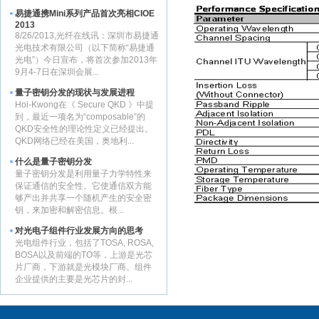
易捷通携Mini系列产品首次亮相CIOE
2013
8/26/2013,光纤在线讯：深圳市易捷通
光电技术有限公司（以下简称“易捷通
光电”）今日宣布，将首次参加2013年
9月4-7日在深圳会展...
量子密钥分发的现状与发展进程
Hoi-Kwong在《 Secure QKD 》中提
到，最近一项名为“composable”的
QKD安全性的理论性定义已经提出。
QKD网络已经在美国，奥地利...
什么是量子密钥分发
量子密钥分发是利用量子力学特性来
保证通信的安全性。它使通信双方能
够产出并共享一个随机产生的安全密
钥，来加密和解密信息。根...
对光电子组件行业发展方向的思考
光电组件行业，包括了TOSA, ROSA,
BOSA以及前端的TO等，上游是光芯
片厂商，下游就是光模块厂商。组件
企业提供的主要是光芯片的封...