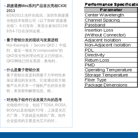
易捷通携Mini系列产品首次亮相CIOE
2013
8/26/2013,光纤在线讯：深圳市易捷通
光电技术有限公司（以下简称“易捷通
光电”）今日宣布，将首次参加2013年
9月4-7日在深圳会展...
量子密钥分发的现状与发展进程
Hoi-Kwong在《 Secure QKD 》中提
到，最近一项名为“composable”的
QKD安全性的理论性定义已经提出。
QKD网络已经在美国，奥地利...
什么是量子密钥分发
量子密钥分发是利用量子力学特性来
保证通信的安全性。它使通信双方能
够产出并共享一个随机产生的安全密
钥，来加密和解密信息。根...
对光电子组件行业发展方向的思考
光电组件行业，包括了TOSA, ROSA,
BOSA以及前端的TO等，上游是光芯
片厂商，下游就是光模块厂商。组件
企业提供的主要是光芯片的封...