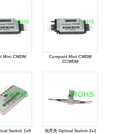
t Mini CWDM
Compact Mini CWDM
CCWDM
cal Switch 1x9
光开关 Optical Switch 2x2