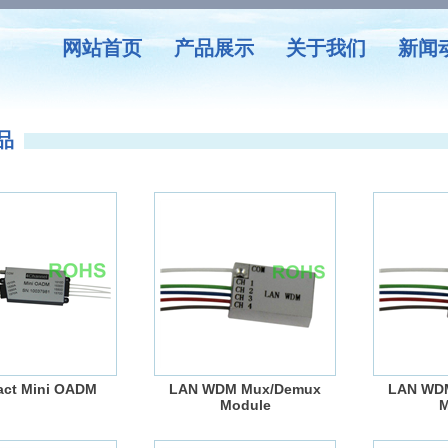
网站首页
产品展示
关于我们
新闻
品
ct Mini OADM
LAN WDM Mux/Demux
LAN WD
Module
M